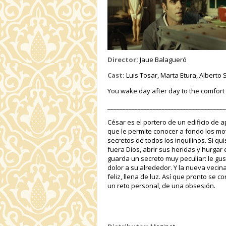
Director:
Jaue Balagueró
Cast:
Luis Tosar, Marta Etura, Alberto 
You wake day after day to the comfort a
_______________________________________
César es el portero de un edificio de 
que le permite conocer a fondo los mov
secretos de todos los inquilinos. Si qui
fuera Dios, abrir sus heridas y hurgar
guarda un secreto muy peculiar: le gu
dolor a su alrededor. Y la nueva vecina
feliz, llena de luz. Así que pronto se c
un reto personal, de una obsesión.