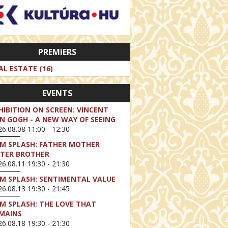
PREMIERS
AL ESTATE (16)
EVENTS
HIBITION ON SCREEN: VINCENT
N GOGH - A NEW WAY OF SEEING
6.08.08 11:00 - 12:30
LM SPLASH: FATHER MOTHER
STER BROTHER
6.08.11 19:30 - 21:30
LM SPLASH: SENTIMENTAL VALUE
6.08.13 19:30 - 21:45
LM SPLASH: THE LOVE THAT
MAINS
6.08.18 19:30 - 21:30