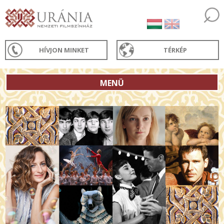
HÍVJON MINKET
TÉRKÉP
MENÜ