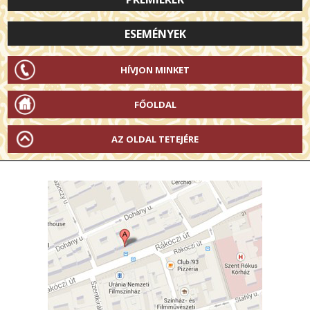
ESEMÉNYEK
HÍVJON MINKET
FŐOLDAL
AZ OLDAL TETEJÉRE