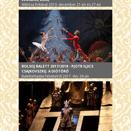
Miklósa Erikával 2019. december 21-én és 27-én
BOLSOJ BALETT 2017/2018 - PJOTR ILJICS
CSAJKOVSZKIJ: A DIÓTÖRŐ
Balettelőadás felvételről 2017. dec 26-án