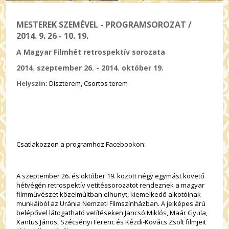
MESTEREK SZEMÉVEL - PROGRAMSOROZAT /
2014. 9. 26 - 10. 19.
A Magyar Filmhét retrospektív sorozata
2014. szeptember 26. - 2014. október 19.
Helyszín:
Díszterem, Csortos terem
Csatlakozzon a programhoz Facebookon:
A szeptember 26. és október 19. között négy egymást követő
hétvégén retrospektív vetítéssorozatot rendeznek a magyar
filmművészet közelmúltban elhunyt, kiemelkedő alkotóinak
munkáiból az Uránia Nemzeti Filmszínházban. A jelképes árú
belépővel látogatható vetítéseken Jancsó Miklós, Maár Gyula,
Xantus János, Szécsényi Ferenc és Kézdi-Kovács Zsolt filmjeit