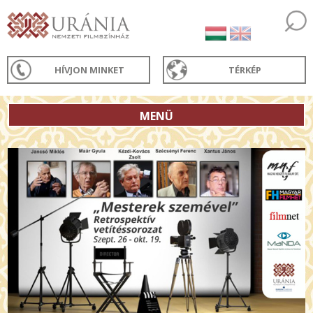
HÍVJON MINKET
TÉRKÉP
MENÜ