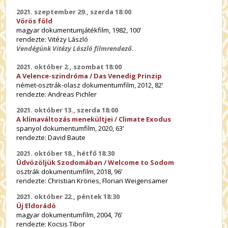
2021. szeptember 29., szerda 18:00
Vörös föld
magyar dokumentumjátékfilm, 1982, 100’
rendezte: Vitézy László
Vendégünk Vitézy László filmrendező.
2021. október 2., szombat 18:00
A Velence-szindróma / Das Venedig Prinzip
német-osztrák-olasz dokumentumfilm, 2012, 82’
rendezte: Andreas Pichler
2021. október 13., szerda 18:00
A klímaváltozás menekültjei / Climate Exodus
spanyol dokumentumfilm, 2020, 63’
rendezte: David Baute
2021. október 18., hétfő 18:30
Üdvözöljük Szodomában / Welcome to Sodom
osztrák dokumentumfilm, 2018, 96’
rendezte: Christian Krönes, Florian Weigensamer
2021. október 22., péntek 18:30
Új Eldorádó
magyar dokumentumfilm, 2004, 76’
rendezte: Kocsis Tibor