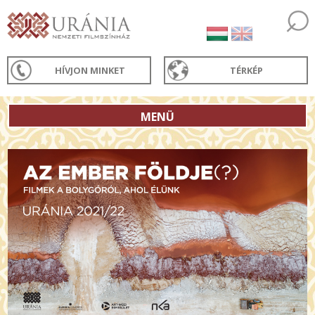
HÍVJON MINKET
TÉRKÉP
MENÜ