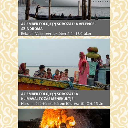
AZ EMBER FÖLDJE(?) SOROZAT: A VELENCE-
SZINDRÓMA
Rekviem Velencéért október 2-án 18 órakor
AZ EMBER FÖLDJE(?) SOROZAT: A
KLÍMAVÁLTOZÁS MENEKÜLTJEI
Három nő története három földrészről - Okt. 13-án