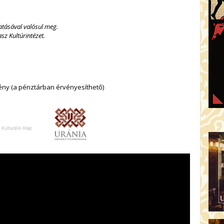
atásával valósul meg.
z Kultúrintézet.
ny (a pénztárban érvényesíthető)