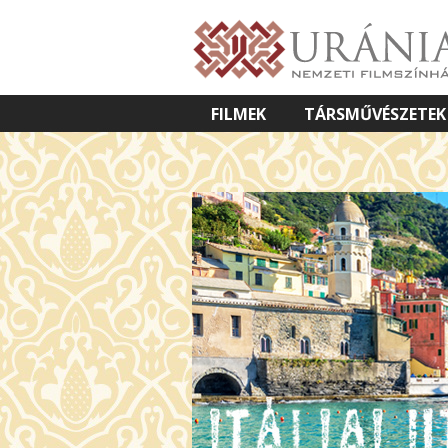
FILMEK
TÁRSMŰVÉSZETEK
VETÍTETT KÉPES ELŐADÁSOK