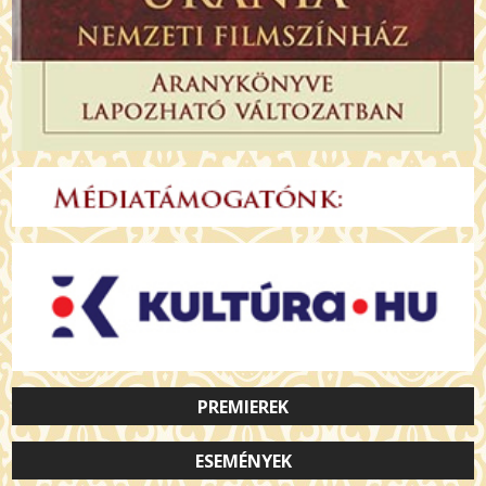
PREMIEREK
ESEMÉNYEK