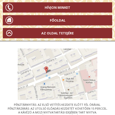
HÍVJON MINKET
FŐOLDAL
AZ OLDAL TETEJÉRE
PÉNZTÁRNYITÁS: AZ ELSŐ VETÍTÉS KEZDETE ELŐTT FÉL ÓRÁVAL.
PÉNZTÁRZÁRÁS: AZ UTOLSÓ ELŐADÁS KEZDETÉT KÖVETŐEN 15 PERCCEL.
A KÁVÉZÓ A MOZI NYITVATARTÁSI IDEJÉBEN TART NYITVA.