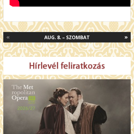
«
»
AUG. 8. – SZOMBAT