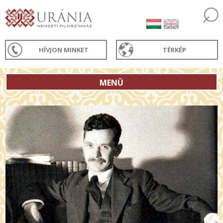
HÍVJON MINKET
TÉRKÉP
MENÜ