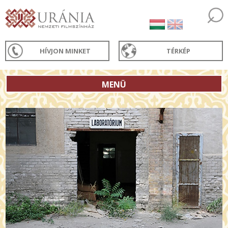
HÍVJON MINKET
TÉRKÉP
MENÜ