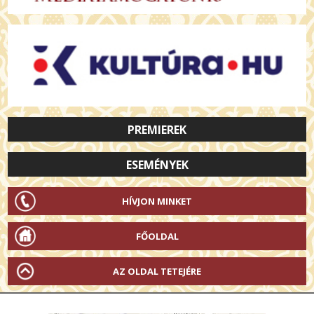
PREMIEREK
ESEMÉNYEK
HÍVJON MINKET
FŐOLDAL
AZ OLDAL TETEJÉRE