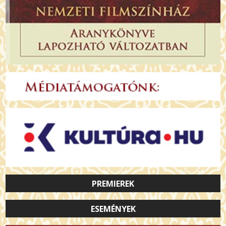
PREMIEREK
ESEMÉNYEK