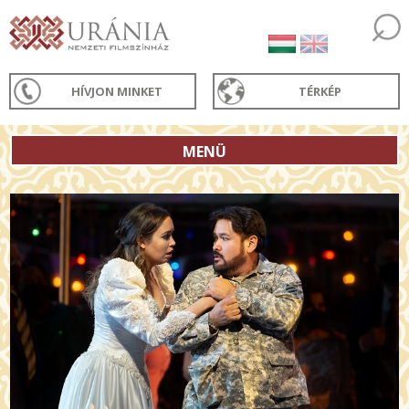
HÍVJON MINKET
TÉRKÉP
MENÜ