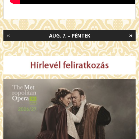
«
»
AUG. 7. – PÉNTEK