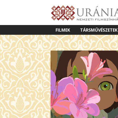
FILMEK
TÁRSMŰVÉSZETEK
VETÍTETT KÉPES ELŐADÁSOK