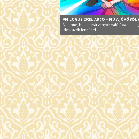
ANILOGUE 2025: ARCO – FIÚ A JÖVŐBŐL
Mi lenne, ha a szivárványok valójában az eg
időutazók lennének?