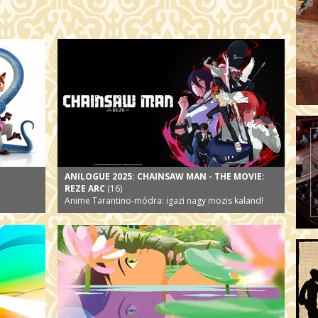
ANILOGUE 2025: CHAINSAW MAN - THE MOVIE:
REZE ARC
(16)
Anime Tarantino-módra: igazi nagy mozis kaland!