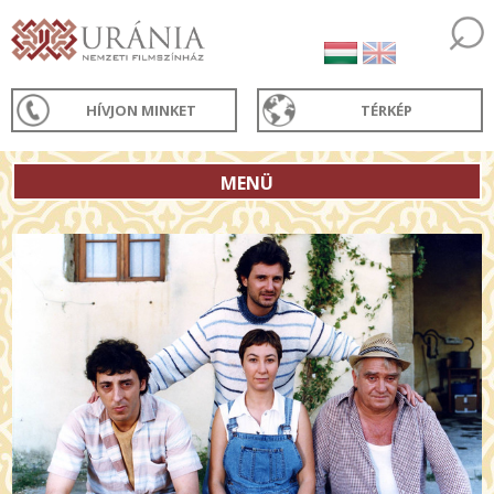
HÍVJON MINKET
TÉRKÉP
MENÜ