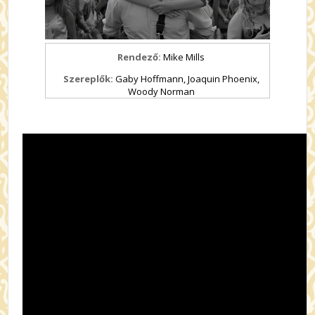
Rendező:
Mike Mills
Szereplők:
Gaby Hoffmann, Joaquin Phoenix,
Woody Norman