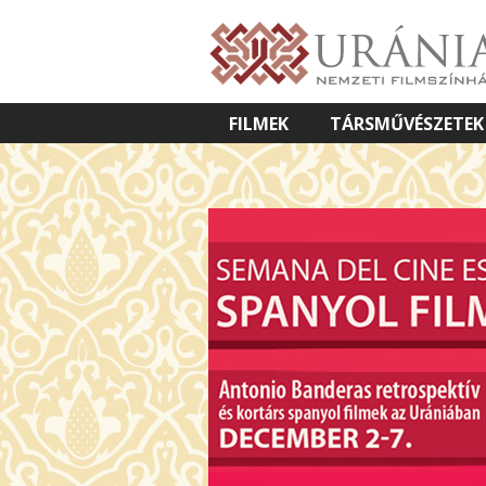
FILMEK
TÁRSMŰVÉSZETEK
VETÍTETT KÉPES ELŐADÁSOK