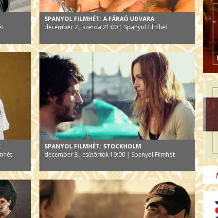
SPANYOL FILMHÉT: A FÁRAÓ UDVARA
ét
december 2., szerda 21:00 | Spanyol Filmhét
K
SPANYOL FILMHÉT: STOCKHOLM
lmhét
december 3., csütörtök 19:00 | Spanyol Filmhét