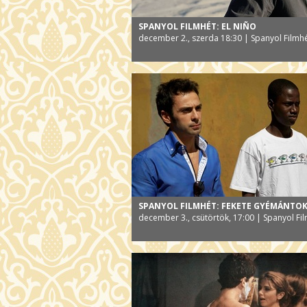
SPANYOL FILMHÉT: EL NIÑO
december 2., szerda 18:30 | Spanyol Filmh
SPANYOL FILMHÉT: FEKETE GYÉMÁNTO
december 3., csütörtök, 17:00 | Spanyol Fi