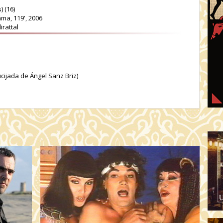
) (16)
ma, 119', 2006
irattal
cijada de Ángel Sanz Briz)