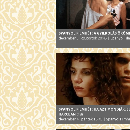
SPANYOL FILMHÉT: A GYILKOLÁS ÖRÖM
december 3., csütörtök 20:45 | Spanyol Fil
SPANYOL FILMHÉT: HA AZT MONDJÁK, E
HARCBAN
(18)
december 4., péntek 18:45 | Spanyol Filmh