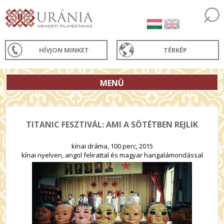
HÍVJON MINKET
TÉRKÉP
MENÜ
TITANIC FESZTIVÁL: AMI A SÖTÉTBEN REJLIK
kínai dráma, 100 perc, 2015
kínai nyelven, angol felirattal és magyar hangalámondással