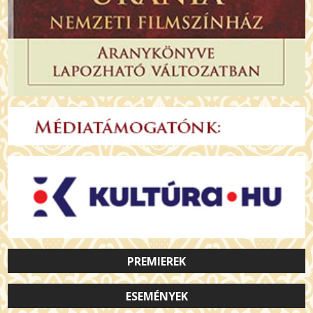
PREMIEREK
ESEMÉNYEK