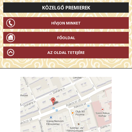
KÖZELGŐ PREMIEREK
HÍVJON MINKET
FŐOLDAL
AZ OLDAL TETEJÉRE