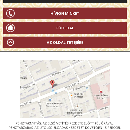
HÍVJON MINKET
FŐOLDAL
AZ OLDAL TETEJÉRE
PÉNZTÁRNYITÁS: AZ ELSŐ VETÍTÉS KEZDETE ELŐTT FÉL ÓRÁVAL.
PÉNZTÁRZÁRÁS: AZ UTOLSÓ ELŐADÁS KEZDETÉT KÖVETŐEN 15 PERCCEL.