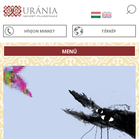
HÍVJON MINKET
TÉRKÉP
MENÜ