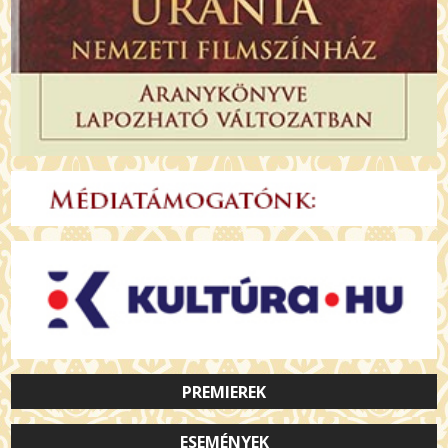
PREMIEREK
ESEMÉNYEK