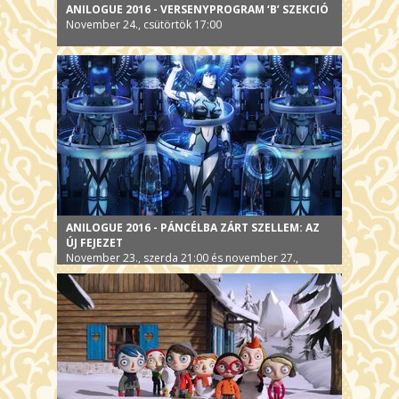
ANILOGUE 2016 - VERSENYPROGRAM ‘B’ SZEKCIÓ
November 24., csütörtök 17:00
ANILOGUE 2016 - PÁNCÉLBA ZÁRT SZELLEM: AZ
ÚJ FEJEZET
November 23., szerda 21:00 és november 27.,
vasárnap 19:30