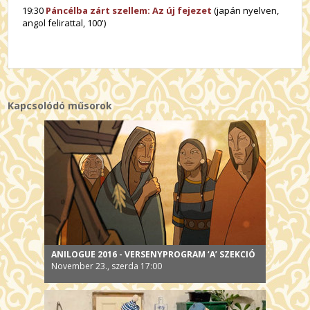
19:30
Páncélba zárt szellem: Az új fejezet
(japán nyelven,
angol felirattal, 100')
Kapcsolódó műsorok
ANILOGUE 2016 - VERSENYPROGRAM ‘A’ SZEKCIÓ
November 23., szerda 17:00