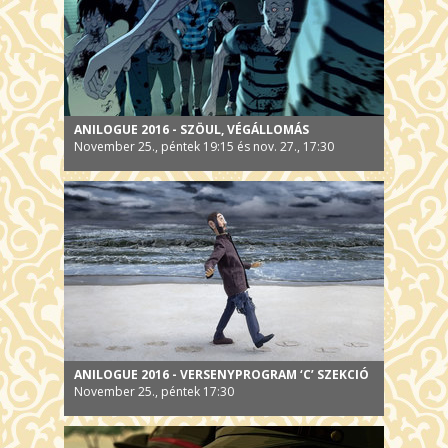
ANILOGUE 2016 - SZÖUL, VÉGÁLLOMÁS
November 25., péntek 19:15 és nov. 27., 17:30
ANILOGUE 2016 - VERSENYPROGRAM ‘C’ SZEKCIÓ
November 25., péntek 17:30