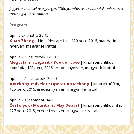
Jegyek a vetítésekre egységes 1000 forintos áron válthatók online és a
mozi jegypénztáraiban.
Program
április 24., hétfő 20:45
Xuan Zhang
| kínai életrajzi film, 120 perc, 2016, mandarin
nyelven, magyar felirattal
április 27., csütörtök 17:30
Megtalálni az igazit / Book of Love
| kínai romantikus
komédia, 133 perc, 2016, eredeti nyelven, magyar felirattal
április 27., csütörtök, 20:00
A Mekong-művelet / Operation Mekong
| kínai akciófilm,
125 perc, 2016, eredeti nyelven, magyar felirattal
április 29., szombat, 14:30
Ősi folyók / Mountains May Depart
| kínai romantikus film,
127 perc, 2015, eredeti nyelven, magyar felirattal