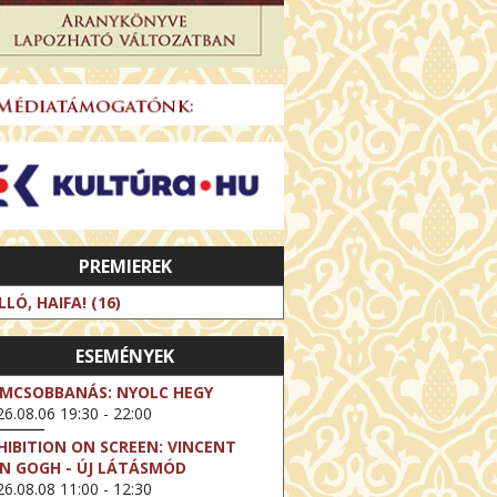
PREMIEREK
LLÓ, HAIFA! (16)
ESEMÉNYEK
LMCSOBBANÁS: NYOLC HEGY
6.08.06 19:30 - 22:00
HIBITION ON SCREEN: VINCENT
N GOGH - ÚJ LÁTÁSMÓD
6.08.08 11:00 - 12:30