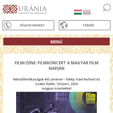
HÍVJON MINKET
TÉRKÉP
MENÜ
FILM/ZENE: FILMKONCERT A MAGYAR FILM
NAPJÁN
Némafilmritkaságok élő zenével – fellép: Káel Norbert és
Szabó Ádám, 120 perc, 2024
magyar inzertekkel