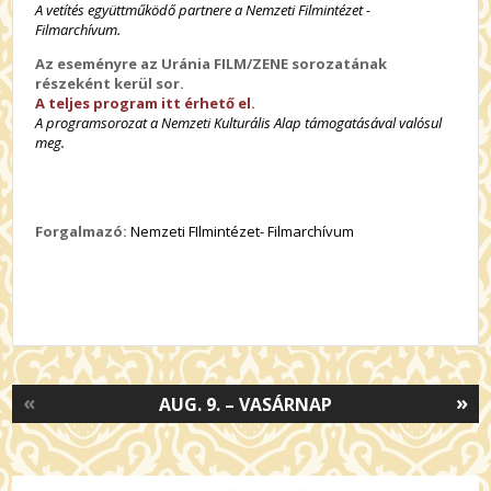
A vetítés együttműködő partnere a Nemzeti Filmintézet -
Filmarchívum.
Az eseményre az Uránia FILM/ZENE sorozatának
részeként kerül sor.
A teljes program itt érhető el.
A programsorozat a Nemzeti Kulturális Alap támogatásával valósul
meg.
Forgalmazó:
Nemzeti FIlmintézet- Filmarchívum
«
»
AUG. 9. – VASÁRNAP