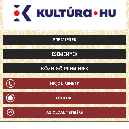
PREMIEREK
ESEMÉNYEK
KÖZELGŐ PREMIEREK
HÍVJON MINKET
FŐOLDAL
AZ OLDAL TETEJÉRE