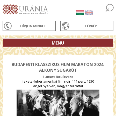
HÍVJON MINKET
TÉRKÉP
MENÜ
BUDAPESTI KLASSZIKUS FILM MARATON 2024:
ALKONY SUGÁRÚT
Sunset Boulevard
fekete-fehér amerikai film noir, 111 perc, 1950
angol nyelven, magyar felirattal