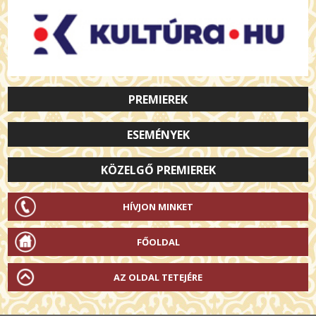
PREMIEREK
ESEMÉNYEK
KÖZELGŐ PREMIEREK
HÍVJON MINKET
FŐOLDAL
AZ OLDAL TETEJÉRE