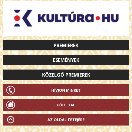
PREMIEREK
ESEMÉNYEK
KÖZELGŐ PREMIEREK
HÍVJON MINKET
FŐOLDAL
AZ OLDAL TETEJÉRE