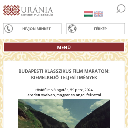
HÍVJON MINKET
TÉRKÉP
MENÜ
BUDAPESTI KLASSZIKUS FILM MARATON:
KIEMELKEDŐ TELJESÍTMÉNYEK
rövidfilm válogatás, 59 perc, 2024
eredeti nyelven, magyar és angol felirattal