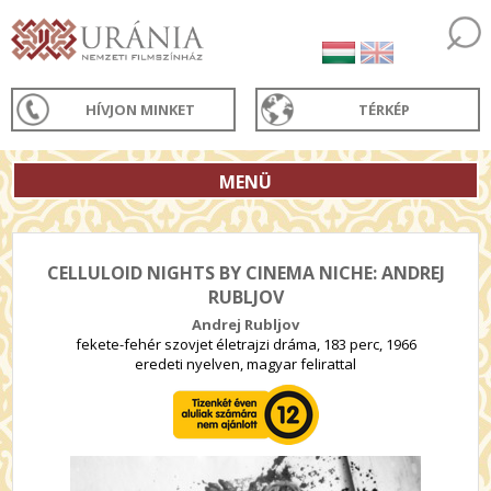
HÍVJON MINKET
TÉRKÉP
MENÜ
CELLULOID NIGHTS BY CINEMA NICHE: ANDREJ
RUBLJOV
Andrej Rubljov
fekete-fehér szovjet életrajzi dráma, 183 perc, 1966
eredeti nyelven, magyar felirattal