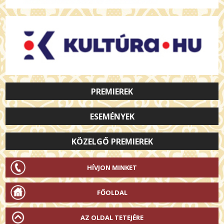
PREMIEREK
ESEMÉNYEK
KÖZELGŐ PREMIEREK
HÍVJON MINKET
FŐOLDAL
AZ OLDAL TETEJÉRE