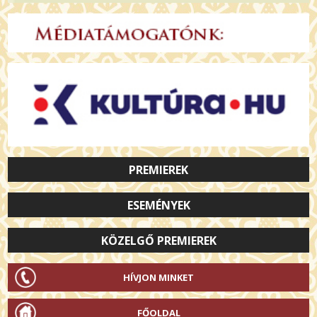
PREMIEREK
ESEMÉNYEK
KÖZELGŐ PREMIEREK
HÍVJON MINKET
FŐOLDAL