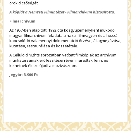
örök dicsőségét.
A kópiát a Nemzeti Filmintézet - Filmarchívum biztosította.
Filmarchívum
Az 1957-ben alapított, 1992 óta közgyűjteményként működő
magyar filmarchívum feladata a hazai filmvagyon és a hozzá
kapcsolódó valamennyi dokumentáció őrzése, állagmegóvása,
kutatása, restaurálása és közzététele.
A Celluloid Nights sorozatban vetített filmkópiák az archívum
munkatársainak erőfeszítései révén maradtak fenn, és
kelhetnek életre újból a mozivásznon.
Jegyár: 3.900 Ft