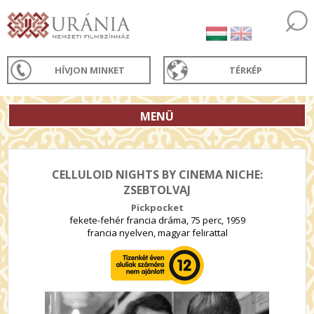
HÍVJON MINKET
TÉRKÉP
MENÜ
CELLULOID NIGHTS BY CINEMA NICHE:
ZSEBTOLVAJ
Pickpocket
fekete-fehér francia dráma, 75 perc, 1959
francia nyelven, magyar felirattal