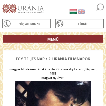
HÍVJON MINKET
TÉRKÉP
MENÜ
EGY TELJES NAP / 2. URÁNIA FILMNAPOK
magyar filmdráma,fényképezte: Grunwalsky Ferenc, 86 perc,
1988
magyar nyelven