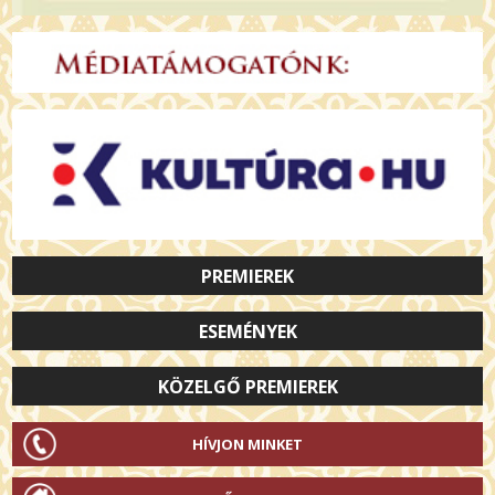
PREMIEREK
ESEMÉNYEK
KÖZELGŐ PREMIEREK
HÍVJON MINKET