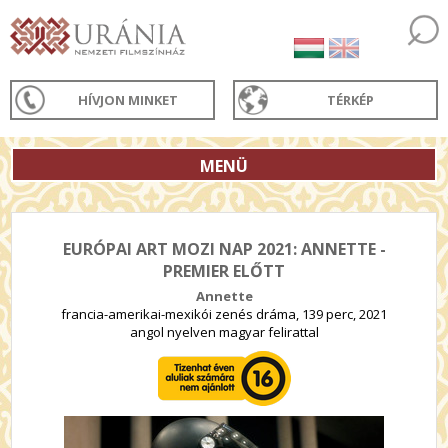
HÍVJON MINKET
TÉRKÉP
MENÜ
EURÓPAI ART MOZI NAP 2021: ANNETTE -
PREMIER ELŐTT
Annette
francia-amerikai-mexikói zenés dráma, 139 perc, 2021
angol nyelven magyar felirattal