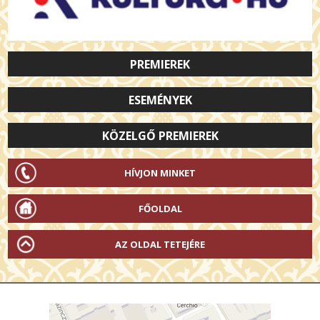
PREMIEREK
ESEMÉNYEK
KÖZELGŐ PREMIEREK
HÍVJON MINKET
FŐOLDAL
AZ OLDAL TETEJÉRE