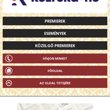
PREMIEREK
ESEMÉNYEK
KÖZELGŐ PREMIEREK
HÍVJON MINKET
FŐOLDAL
AZ OLDAL TETEJÉRE