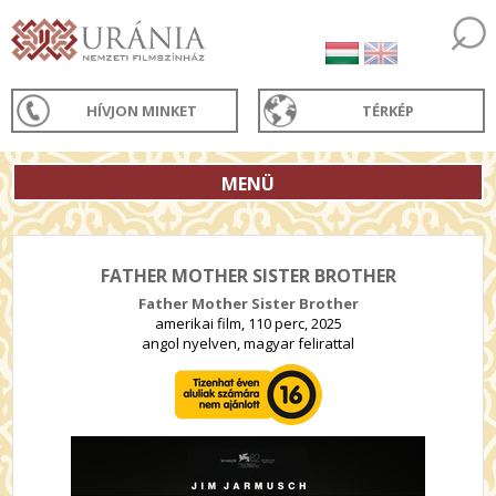
HÍVJON MINKET
TÉRKÉP
MENÜ
FATHER MOTHER SISTER BROTHER
Father Mother Sister Brother
amerikai film, 110 perc, 2025
angol nyelven, magyar felirattal