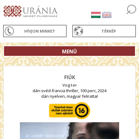
HÍVJON MINKET
TÉRKÉP
MENÜ
FIÚK
Vogter
dán-svéd-francia thriller, 100 perc, 2024
dán nyelven, magyar felirattal