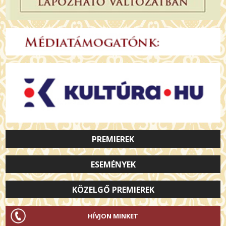
PREMIEREK
ESEMÉNYEK
KÖZELGŐ PREMIEREK
HÍVJON MINKET