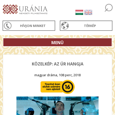
HÍVJON MINKET
TÉRKÉP
MENÜ
KÖZELKÉP: AZ ÚR HANGJA
magyar dráma, 108 perc, 2018