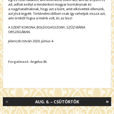
ad, adhat esélyt a mindenkori magyar kormánynak és
a nagyhatalmaknak, hogy azt a bűnt, amit elkövettek ellenünk,
azt jóvá tegyék. Történelmi időben csak így vehetjük vissza azt,
ami öröktől fogva a miénk volt, és az lesz!
A SZENT KORONA, BOLDOGASSZONY, SZŰZ MÁRIA
ORSZÁGÁBAN.
Jelenczki István 2020. június 4.
Forgalmazó:
Angelus Bt.
«
»
AUG. 6. – CSÜTÖRTÖK