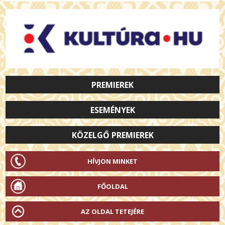
PREMIEREK
ESEMÉNYEK
KÖZELGŐ PREMIEREK
HÍVJON MINKET
FŐOLDAL
AZ OLDAL TETEJÉRE