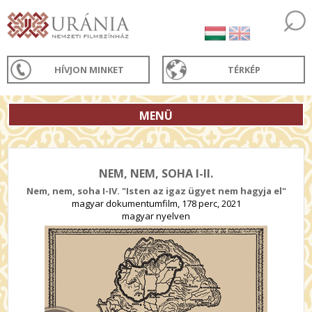
HÍVJON MINKET
TÉRKÉP
MENÜ
NEM, NEM, SOHA I-II.
Nem, nem, soha I-IV. "Isten az igaz ügyet nem hagyja el"
magyar dokumentumfilm, 178 perc, 2021
magyar nyelven