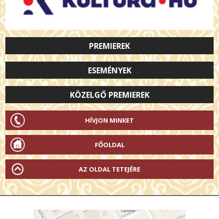
PREMIEREK
ESEMÉNYEK
KÖZELGŐ PREMIEREK
HÍVJON MINKET
FŐOLDAL
AZ OLDAL TETEJÉRE