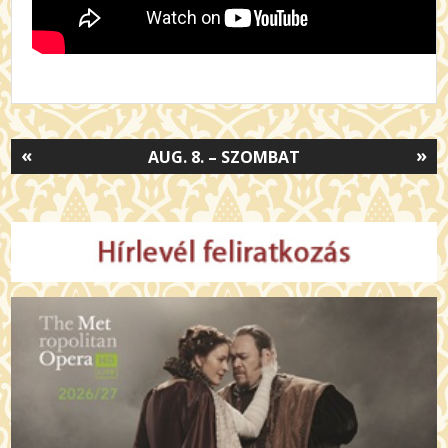
«
»
AUG. 8. – SZOMBAT