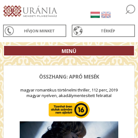
HÍVJON MINKET
TÉRKÉP
MENÜ
ÖSSZHANG: APRÓ MESÉK
magyar romantikus történelmi thriller, 112 perc, 2019
magyar nyelven, akadálymentesített felirattal