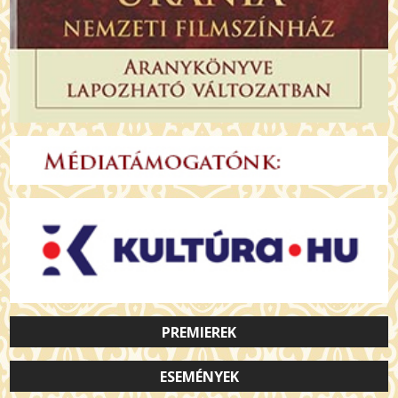
PREMIEREK
ESEMÉNYEK