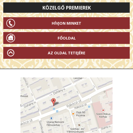
KÖZELGŐ PREMIEREK
HÍVJON MINKET
FŐOLDAL
AZ OLDAL TETEJÉRE