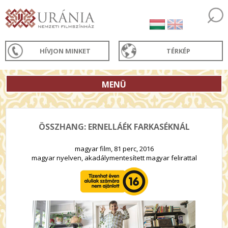
HÍVJON MINKET
TÉRKÉP
MENÜ
ÖSSZHANG: ERNELLÁÉK FARKASÉKNÁL
magyar film, 81 perc, 2016
magyar nyelven, akadálymentesített magyar felirattal