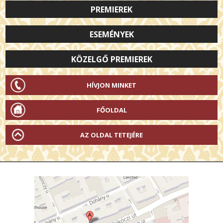
PREMIEREK
ESEMÉNYEK
KÖZELGŐ PREMIEREK
HÍVJON MINKET
FŐOLDAL
AZ OLDAL TETEJÉRE