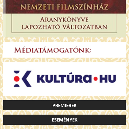
PREMIEREK
ESEMÉNYEK