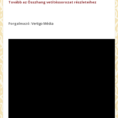
Tovább az Összhang vetítéssorozat részleteihez
Forgalmazó:
Vertigo Média