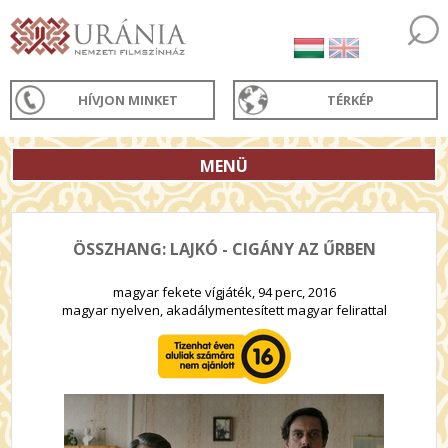
HÍVJON MINKET
TÉRKÉP
MENÜ
ÖSSZHANG: LAJKÓ - CIGÁNY AZ ŰRBEN
magyar fekete vígjáték, 94 perc, 2016
magyar nyelven, akadálymentesített magyar felirattal