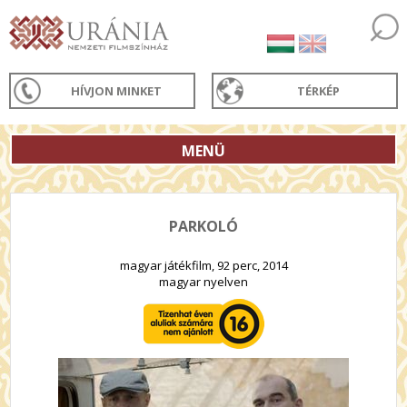
HÍVJON MINKET
TÉRKÉP
MENÜ
PARKOLÓ
magyar játékfilm, 92 perc, 2014
magyar nyelven