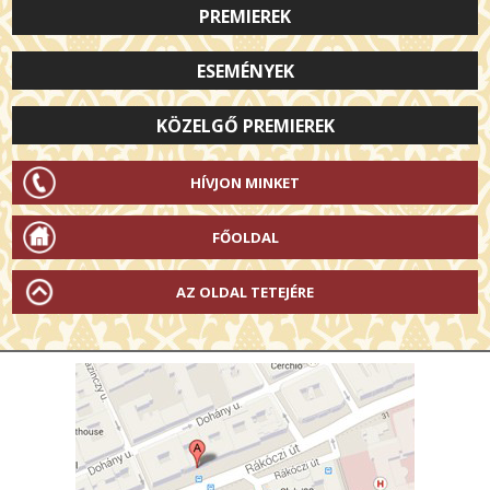
PREMIEREK
ESEMÉNYEK
KÖZELGŐ PREMIEREK
HÍVJON MINKET
FŐOLDAL
AZ OLDAL TETEJÉRE