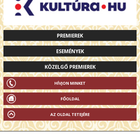
PREMIEREK
ESEMÉNYEK
KÖZELGŐ PREMIEREK
HÍVJON MINKET
FŐOLDAL
AZ OLDAL TETEJÉRE