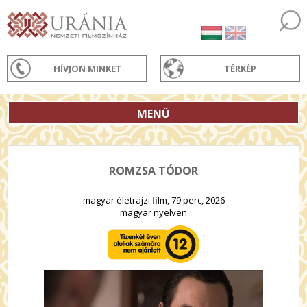
HÍVJON MINKET
TÉRKÉP
MENÜ
ROMZSA TÓDOR
magyar életrajzi film, 79 perc, 2026
magyar nyelven