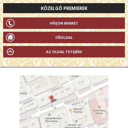
KÖZELGŐ PREMIEREK
HÍVJON MINKET
FŐOLDAL
AZ OLDAL TETEJÉRE