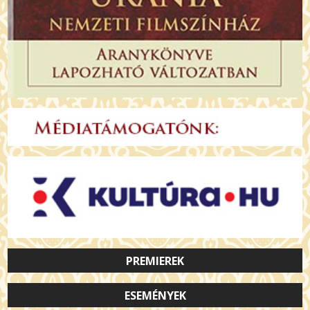
PREMIEREK
ESEMÉNYEK