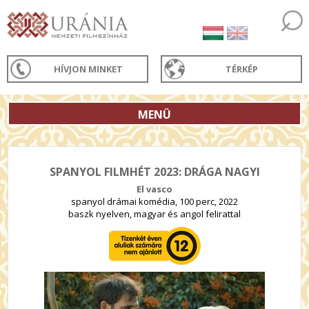
HÍVJON MINKET
TÉRKÉP
MENÜ
SPANYOL FILMHÉT 2023: DRÁGA NAGYI
El vasco
spanyol drámai komédia, 100 perc, 2022
baszk nyelven, magyar és angol felirattal