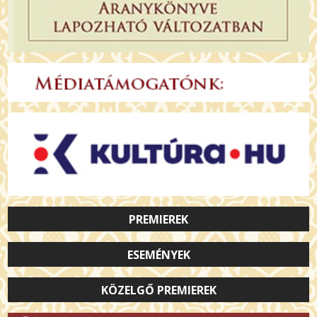
PREMIEREK
ESEMÉNYEK
KÖZELGŐ PREMIEREK