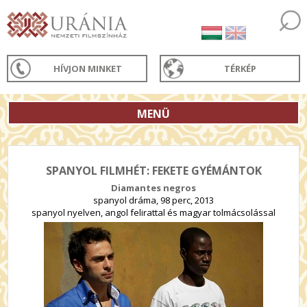
HÍVJON MINKET
TÉRKÉP
MENÜ
SPANYOL FILMHÉT: FEKETE GYÉMÁNTOK
Diamantes negros
spanyol dráma, 98 perc, 2013
spanyol nyelven, angol felirattal és magyar tolmácsolással