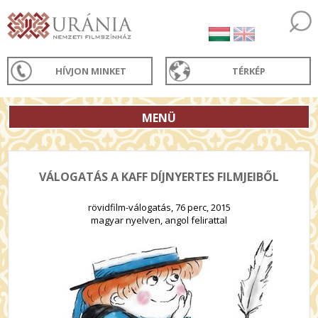
HÍVJON MINKET
TÉRKÉP
MENÜ
VÁLOGATÁS A KAFF DÍJNYERTES FILMJEIBŐL
rövidfilm-válogatás, 76 perc, 2015
magyar nyelven, angol felirattal