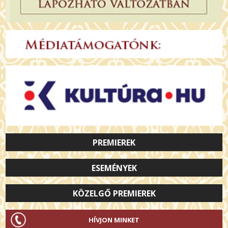
PREMIEREK
ESEMÉNYEK
KÖZELGŐ PREMIEREK
HÍVJON MINKET