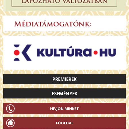
PREMIEREK
ESEMÉNYEK
HÍVJON MINKET
FŐOLDAL