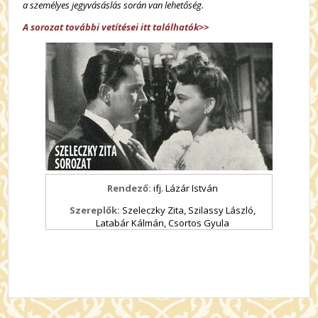
a személyes jegyvásáslás során van lehetőség.
A sorozat további vetítései itt találhatók>>
Rendező:
ifj. Lázár István
Szereplők:
Szeleczky Zita, Szilassy László,
Latabár Kálmán, Csortos Gyula