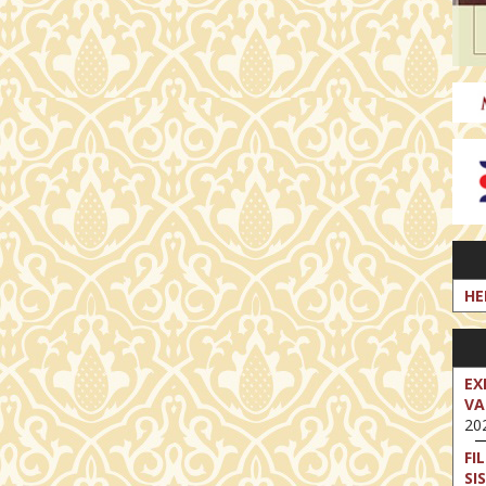
HE
EX
VA
202
FI
SI