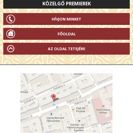
KÖZELGŐ PREMIEREK
HÍVJON MINKET
FŐOLDAL
AZ OLDAL TETEJÉRE