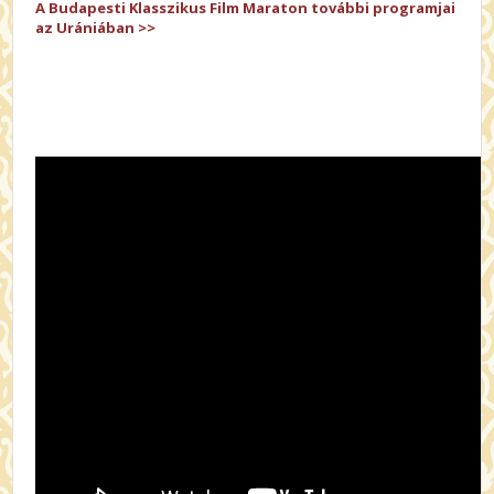
A Budapesti Klasszikus Film Maraton további programjai
az Urániában >>