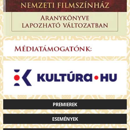
PREMIEREK
ESEMÉNYEK