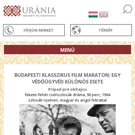
HÍVJON MINKET
TÉRKÉP
MENÜ
BUDAPESTI KLASSZIKUS FILM MARATON: EGY
VÉDŐÜGYVÉD KÜLÖNÖS ESETE
Prípad pre obhajcu
fekete-fehér csehszlovák dráma, 90 perc, 1964
szlovák nyelven, magyar és angol felirattal