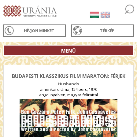
HÍVJON MINKET
TÉRKÉP
MENÜ
BUDAPESTI KLASSZIKUS FILM MARATON: FÉRJEK
Husbands
amerikai dráma, 154 perc, 1970
angol nyelven, magyar felirattal