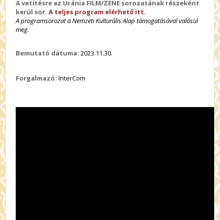
A vetítésre az Uránia FILM/ZENE sorozatának részeként
kerül sor.
A teljes program elérhető itt.
A programsorozat a Nemzeti Kulturális Alap támogatásával valósul
meg.
Bemutató dátuma:
2023.11.30.
Forgalmazó:
InterCom