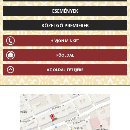
ESEMÉNYEK
KÖZELGŐ PREMIEREK
HÍVJON MINKET
FŐOLDAL
AZ OLDAL TETEJÉRE