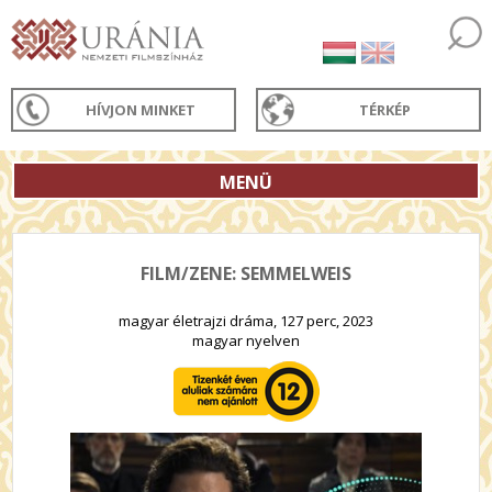
HÍVJON MINKET
TÉRKÉP
MENÜ
FILM/ZENE: SEMMELWEIS
magyar életrajzi dráma, 127 perc, 2023
magyar nyelven