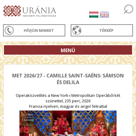
HÍVJON MINKET
TÉRKÉP
MENÜ
MET 2026/27 - CAMILLE SAINT-SAËNS: SÁMSON
ÉS DELILA
Operaközvetítés a New York-i Metropolitan Operából két
szünettel, 235 perc, 2026
Francia nyelven, magyar és angol felirattal