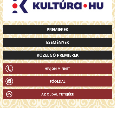
PREMIEREK
ESEMÉNYEK
KÖZELGŐ PREMIEREK
HÍVJON MINKET
FŐOLDAL
AZ OLDAL TETEJÉRE