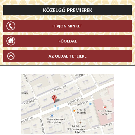
KÖZELGŐ PREMIEREK
HÍVJON MINKET
FŐOLDAL
AZ OLDAL TETEJÉRE