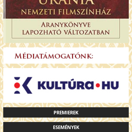
PREMIEREK
ESEMÉNYEK