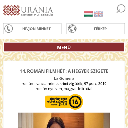
HÍVJON MINKET
TÉRKÉP
MENÜ
14. ROMÁN FILMHÉT: A HEGYEK SZIGETE
La Gomera
román-francia-német krimi vígjáték, 97 perc, 2019
román nyelven, magyar felirattal