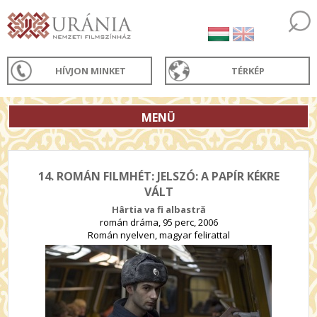
HÍVJON MINKET
TÉRKÉP
MENÜ
14. ROMÁN FILMHÉT: JELSZÓ: A PAPÍR KÉKRE
VÁLT
Hârtia va fi albastră
román dráma, 95 perc, 2006
Román nyelven, magyar felirattal