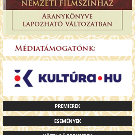
PREMIEREK
ESEMÉNYEK