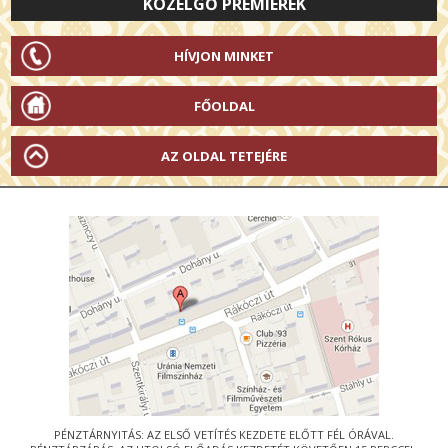
KÖZELGŐ PREMIEREK
HÍVJON MINKET
FŐOLDAL
AZ OLDAL TETEJÉRE
PÉNZTÁRNYITÁS: AZ ELSŐ VETÍTÉS KEZDETE ELŐTT FÉL ÓRÁVAL.