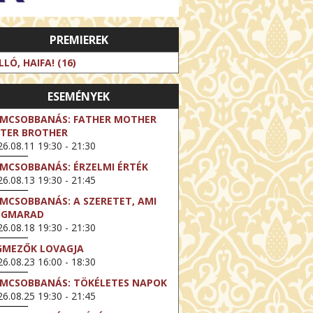
PREMIEREK
LLÓ, HAIFA! (16)
ESEMÉNYEK
LMCSOBBANÁS: FATHER MOTHER
STER BROTHER
6.08.11 19:30 - 21:30
LMCSOBBANÁS: ÉRZELMI ÉRTÉK
6.08.13 19:30 - 21:45
LMCSOBBANÁS: A SZERETET, AMI
EGMARAD
6.08.18 19:30 - 21:30
GMEZŐK LOVAGJA
6.08.23 16:00 - 18:30
LMCSOBBANÁS: TÖKÉLETES NAPOK
6.08.25 19:30 - 21:45