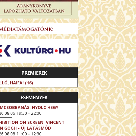
PREMIEREK
LLÓ, HAIFA! (16)
ESEMÉNYEK
LMCSOBBANÁS: NYOLC HEGY
6.08.06 19:30 - 22:00
HIBITION ON SCREEN: VINCENT
N GOGH - ÚJ LÁTÁSMÓD
6.08.08 11:00 - 12:30