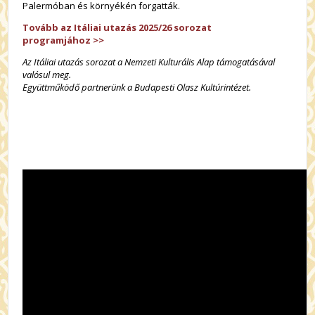
Palermóban és környékén forgatták.
Tovább az Itáliai utazás 2025/26 sorozat
programjához
>>
Az Itáliai utazás sorozat a Nemzeti Kulturális Alap támogatásával
valósul meg.
Együttműködő partnerünk a Budapesti Olasz Kultúrintézet.