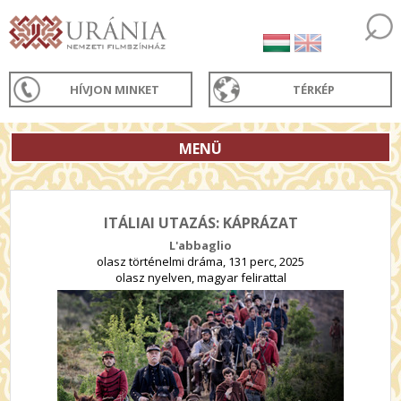
HÍVJON MINKET
TÉRKÉP
MENÜ
ITÁLIAI UTAZÁS: KÁPRÁZAT
L'abbaglio
olasz történelmi dráma, 131 perc, 2025
olasz nyelven, magyar felirattal