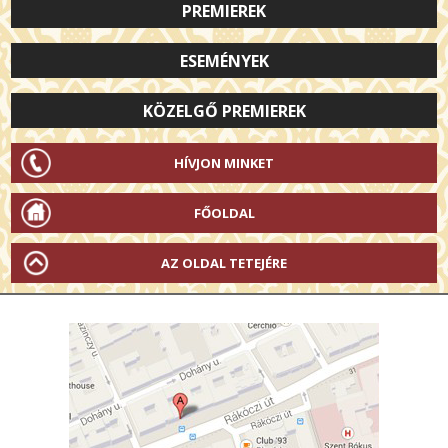
PREMIEREK
ESEMÉNYEK
KÖZELGŐ PREMIEREK
HÍVJON MINKET
FŐOLDAL
AZ OLDAL TETEJÉRE