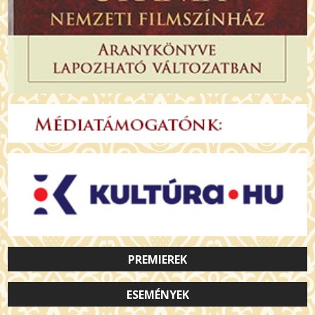
PREMIEREK
ESEMÉNYEK