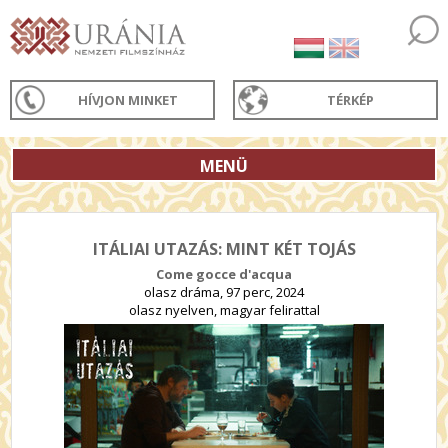
HÍVJON MINKET
TÉRKÉP
MENÜ
ITÁLIAI UTAZÁS: MINT KÉT TOJÁS
Come gocce d'acqua
olasz dráma, 97 perc, 2024
olasz nyelven, magyar felirattal