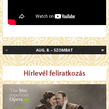
«
»
AUG. 8. – SZOMBAT