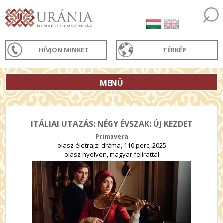
HÍVJON MINKET
TÉRKÉP
MENÜ
ITÁLIAI UTAZÁS: NÉGY ÉVSZAK: ÚJ KEZDET
Primavera
olasz életrajzi dráma, 110 perc, 2025
olasz nyelven, magyar felirattal