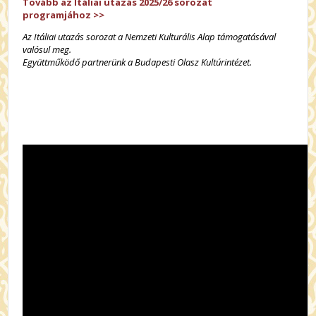
Tovább az Itáliai utazás 2025/26 sorozat
programjához
>>
Az Itáliai utazás sorozat a Nemzeti Kulturális Alap támogatásával
valósul meg.
Együttműködő partnerünk a Budapesti Olasz Kultúrintézet.